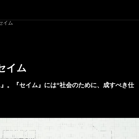
セイム
セイム
ム』。『セイム』には“社会のために、成すべき仕
。