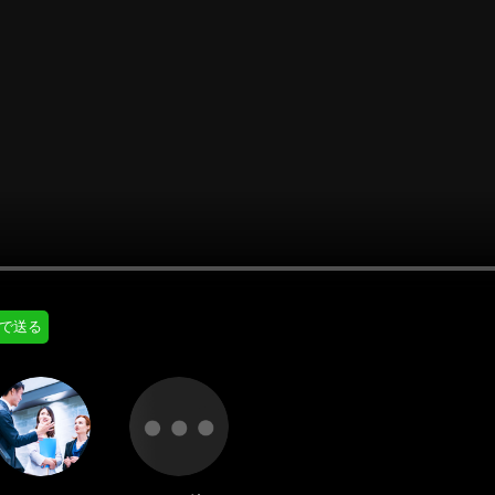
にはプロフィール画像のアップロードが必要です
通知設定
会員登録する
＞
知
LINE通知
プロフィール編集する
＞
ログインする
＞
Eで送る