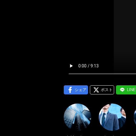
メール通
シェア
ポスト
LIN