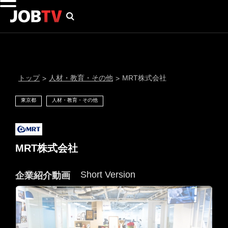
トップ
人材・教育・その他
MRT株式会社
>
>
東京都
人材・教育・その他
MRT株式会社
Short Version
企業紹介動画
通知設定
にはプロフィール画像のアップロードが必要です
メール通知
会員登録する
＞