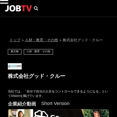
トップ
人材・教育・その他
株式会社グッド・クルー
>
>
東京都
人材・教育・その他
株式会社グッド・クルー
当社では、「自分で自分の人生をコントロールできるようになる」とい
通知設定
うVisionを掲げています。
Short Version
企業紹介動画
にはプロフィール画像のアップロードが必要です
メール通知
会員登録する
＞