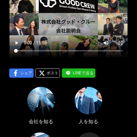
プロフィール編集する
＞
LINE通知
ログインする
＞
シェア
ポスト
LINEで送る
会社を知る
人を知る