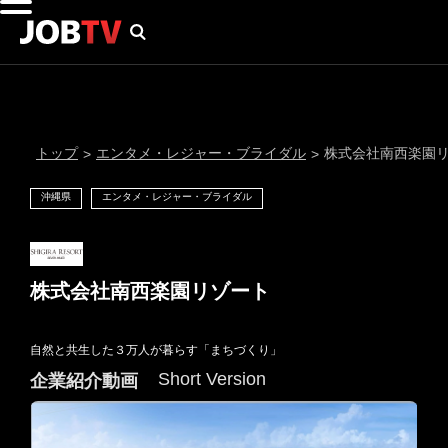
トップ
エンタメ・レジャー・ブライダル
株式会社南西楽園
>
>
沖縄県
エンタメ・レジャー・ブライダル
株式会社南西楽園リゾート
自然と共生した３万人が暮らす「まちづくり」
通知設定
Short Version
企業紹介動画
にはプロフィール画像のアップロードが必要です
メール通知
会員登録する
＞