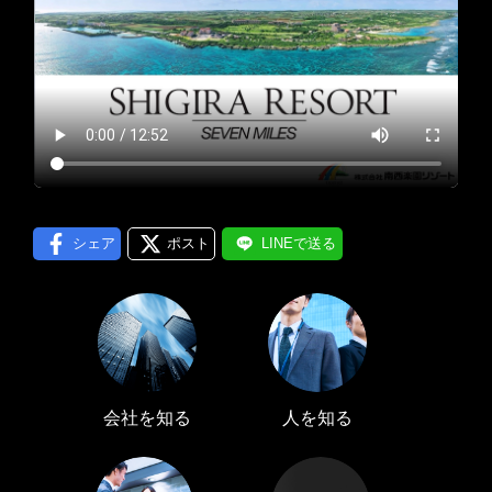
プロフィール編集する
＞
LINE通知
ログインする
＞
シェア
ポスト
LINEで送る
会社を知る
人を知る