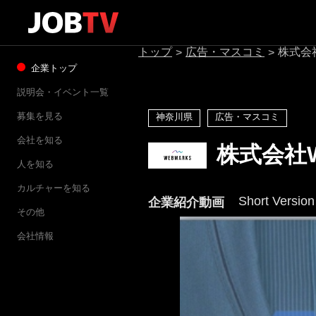
トップ
広告・マスコミ
株式会社
>
>
企業トップ
説明会・イベント一覧
募集を見る
神奈川県
広告・マスコミ
会社を知る
株式会社W
人を知る
カルチャーを知る
Short Version
企業紹介動画
その他
会社情報