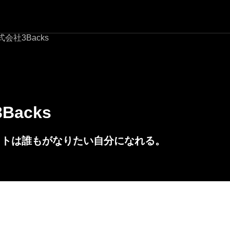
式会社3Backs
Backs
ヒトは誰もがなりたい自分になれる。