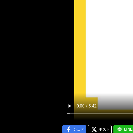
メール通
シェア
ポスト
LIN