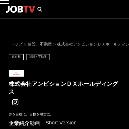
トップ
建設・不動産
株式会社アンビションＤＸホールディ
>
>
東京都
建設・不動産
株式会社アンビションＤＸホールディング
ス
通知設定
夢を目標に、目標を現実に。
にはプロフィール画像のアップロードが必要です
メール通知
Short Version
企業紹介動画
会員登録する
＞