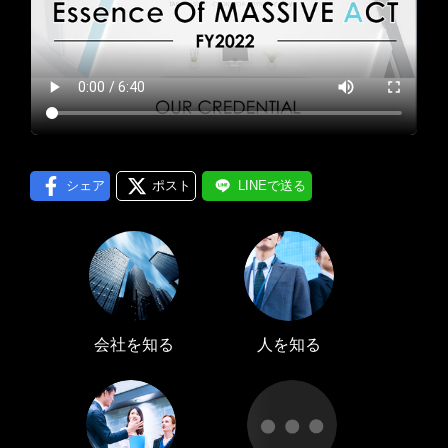
プロフィール編集する
＞
LINE通知
ログインする
＞
シェア
ポスト
LINEで送る
会社を知る
人を知る