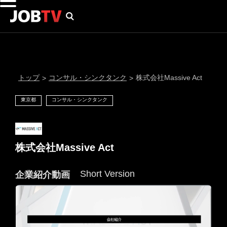
トップ
コンサル・シンクタンク
株式会社Massive Act
>
>
東京都
コンサル・シンクタンク
株式会社Massive Act
Short Version
企業紹介動画
通知設定
にはプロフィール画像のアップロードが必要です
メール通知
会員登録する
＞