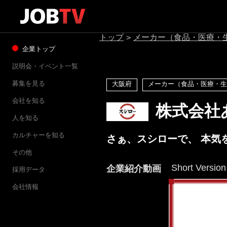
トップ
メーカー（食品・医療・
>
企業トップ
説明会・イベント一覧
募集を見る
大阪府
メーカー（食品・医療・生
会社を知る
株式会社
人を知る
カルチャーを知る
さぁ、スシローで、 本気
その他
Short Version
企業紹介動画
採用データ
会社情報