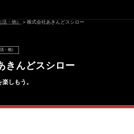
生活・他）
株式会社あきんどスシロー
>
活・他）
あきんどスシロー
を楽しもう。