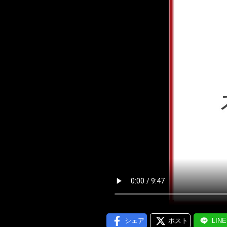
メール通
シェア
ポスト
LIN