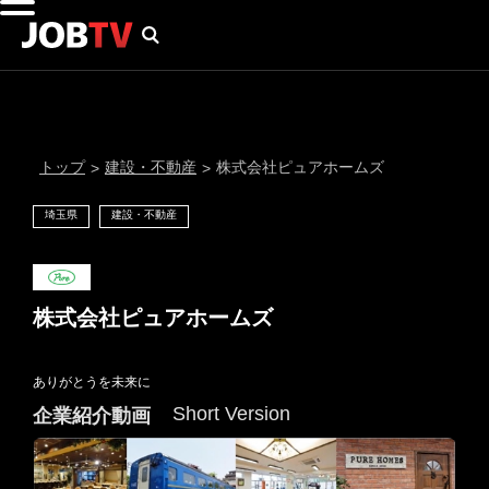
トップ
建設・不動産
株式会社ピュアホームズ
>
>
埼玉県
建設・不動産
株式会社ピュアホームズ
ありがとうを未来に
通知設定
Short Version
企業紹介動画
にはプロフィール画像のアップロードが必要です
メール通知
会員登録する
＞