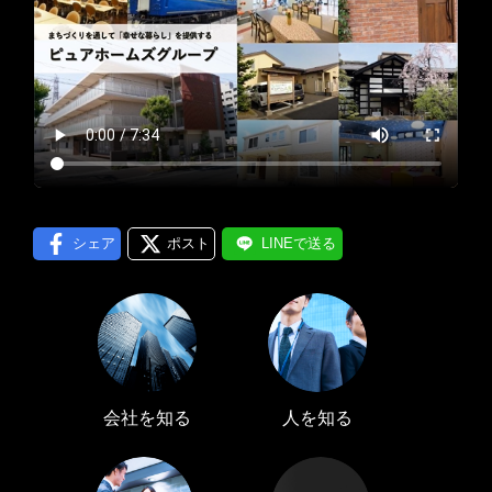
プロフィール編集する
＞
LINE通知
ログインする
＞
シェア
ポスト
LINEで送る
会社を知る
人を知る