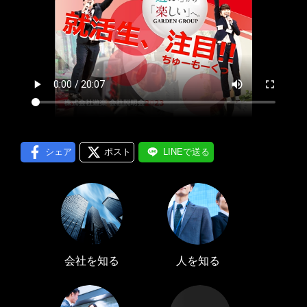
プロフィール編集する
＞
LINE通知
ログインする
＞
シェア
ポスト
LINEで送る
会社を知る
人を知る