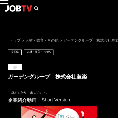
トップ
人材・教育・その他
ガーデングループ 株式会社遊
>
>
埼玉県
人材・教育・その他
ガーデングループ 株式会社遊楽
「遊ぶ」から「楽しい」へ。
通知設定
Short Version
企業紹介動画
にはプロフィール画像のアップロードが必要です
メール通知
会員登録する
＞