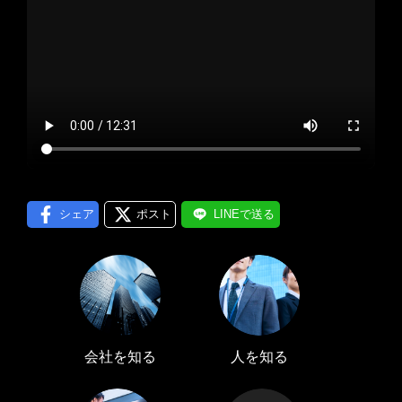
プロフィール編集する
＞
LINE通知
ログインする
＞
シェア
ポスト
LINEで送る
会社を知る
人を知る