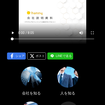
プロフィール編集する
＞
LINE通知
ログインする
＞
シェア
ポスト
LINEで送る
会社を知る
人を知る