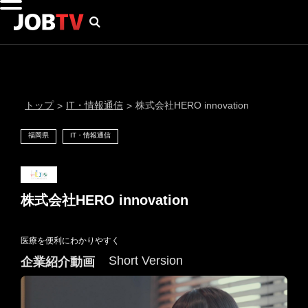
トップ
IT・情報通信
株式会社HERO innovation
>
>
福岡県
IT・情報通信
株式会社HERO innovation
医療を便利にわかりやすく
通知設定
Short Version
企業紹介動画
にはプロフィール画像のアップロードが必要です
メール通知
会員登録する
＞