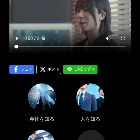
プロフィール編集する
＞
LINE通知
ログインする
＞
シェア
ポスト
LINEで送る
会社を知る
人を知る