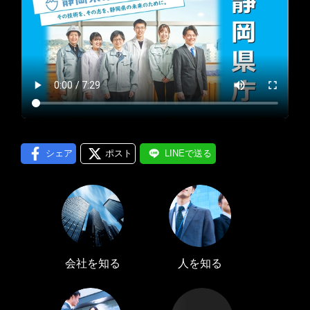
プロフィール編集する
＞
LINE通知
ログインする
＞
シェア
ポスト
LINEで送る
会社を知る
人を知る