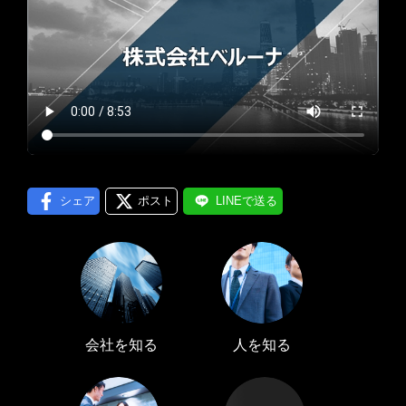
プロフィール編集する
＞
LINE通知
ログインする
＞
シェア
ポスト
LINEで送る
会社を知る
人を知る