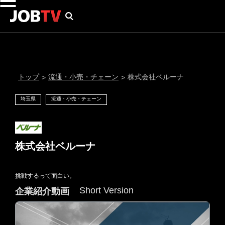
トップ
流通・小売・チェーン
株式会社ベルーナ
>
>
埼玉県
流通・小売・チェーン
株式会社ベルーナ
挑戦するって面白い。
通知設定
Short Version
企業紹介動画
にはプロフィール画像のアップロードが必要です
メール通知
会員登録する
＞