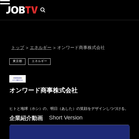
トップ
エネルギー
オンワード商事株式会社
>
>
東京都
エネルギー
オンワード商事株式会社
ヒトと地球（ホシ）の、明日（あした）の笑顔をデザインしつづける。
通知設定
Short Version
企業紹介動画
にはプロフィール画像のアップロードが必要です
メール通知
会員登録する
＞