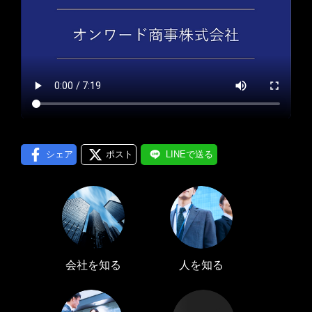
プロフィール編集する
＞
LINE通知
ログインする
＞
シェア
ポスト
LINEで送る
会社を知る
人を知る