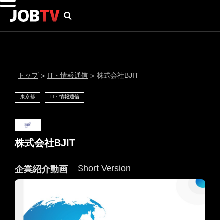
トップ
IT・情報通信
株式会社BJIT
>
>
東京都
IT・情報通信
株式会社BJIT
Short Version
企業紹介動画
通知設定
にはプロフィール画像のアップロードが必要です
メール通知
会員登録する
＞