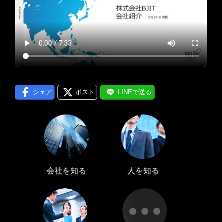
プロフィール編集する
＞
LINE通知
ログインする
＞
シェア
ポスト
LINEで送る
会社を知る
人を知る