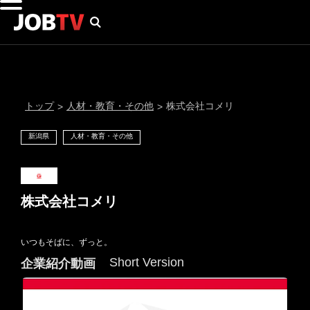
トップ
人材・教育・その他
株式会社コメリ
>
>
新潟県
人材・教育・その他
株式会社コメリ
いつもそばに、ずっと。
通知設定
Short Version
企業紹介動画
にはプロフィール画像のアップロードが必要です
メール通知
会員登録する
＞