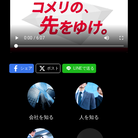
プロフィール編集する
＞
LINE通知
ログインする
＞
シェア
ポスト
LINEで送る
会社を知る
人を知る