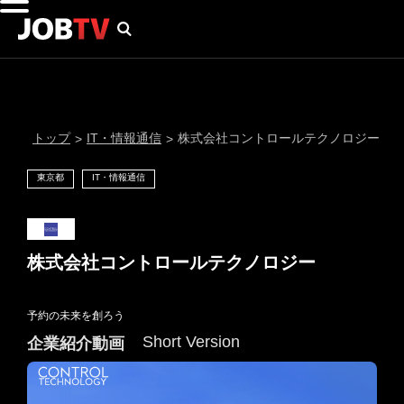
トップ
IT・情報通信
株式会社コントロールテクノロジー
>
>
東京都
IT・情報通信
株式会社コントロールテクノロジー
予約の未来を創ろう
通知設定
Short Version
企業紹介動画
にはプロフィール画像のアップロードが必要です
メール通知
会員登録する
＞