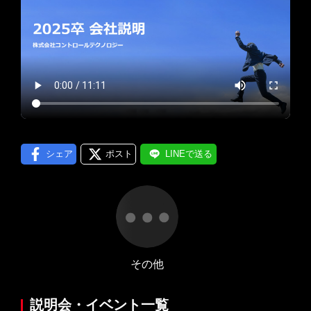
プロフィール編集する
＞
LINE通知
ログインする
＞
シェア
ポスト
LINEで送る
その他
説明会・イベント一覧