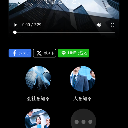
プロフィール編集する
＞
LINE通知
ログインする
＞
シェア
ポスト
LINEで送る
会社を知る
人を知る