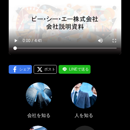
プロフィール編集する
＞
LINE通知
ログインする
＞
シェア
ポスト
LINEで送る
会社を知る
人を知る