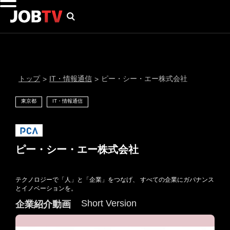
トップ
IT・情報通信
ピー・シー・エー株式会社
>
>
東京都
IT・情報通信
ピー・シー・エー株式会社
テクノロジーで「人」と「企業」をつなげ、 すべての企業にガバナンス
通知設定
とイノベーションを。
Short Version
企業紹介動画
にはプロフィール画像のアップロードが必要です
メール通知
会員登録する
＞