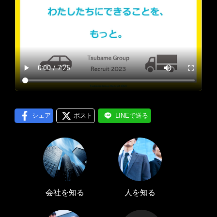
プロフィール編集する
＞
LINE通知
ログインする
＞
シェア
ポスト
LINEで送る
会社を知る
人を知る