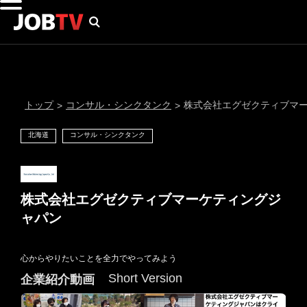
トップ
コンサル・シンクタンク
株式会社エグゼクティブマ
>
>
北海道
コンサル・シンクタンク
株式会社エグゼクティブマーケティングジ
ャパン
通知設定
心からやりたいことを全力でやってみよう
Short Version
にはプロフィール画像のアップロードが必要です
企業紹介動画
メール通知
会員登録する
＞