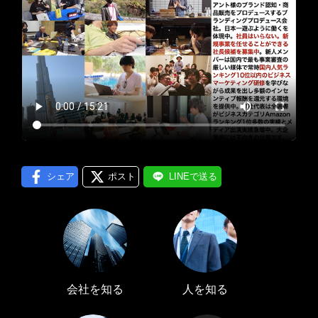
プロフィール編集する
＞
LINE通知
ログインする
＞
シェア
ポスト
LINEで送る
会社を知る
人を知る