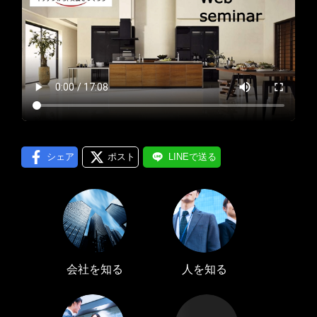
プロフィール編集する
＞
LINE通知
ログインする
＞
シェア
ポスト
LINEで送る
会社を知る
人を知る