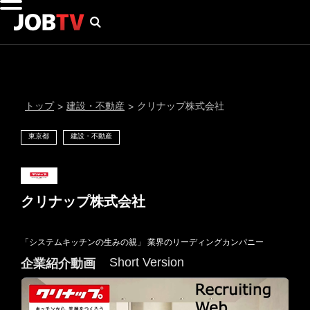
トップ
建設・不動産
クリナップ株式会社
>
>
東京都
建設・不動産
クリナップ株式会社
「システムキッチンの生みの親」 業界のリーディングカンパニー
通知設定
Short Version
企業紹介動画
にはプロフィール画像のアップロードが必要です
メール通知
会員登録する
＞