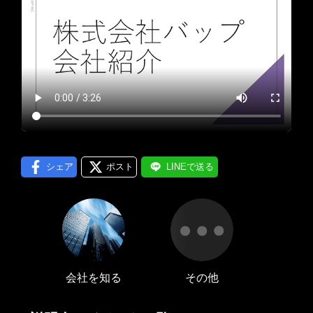
プロフィール編集する
＞
LINE通知
ログインする
＞
シェア
ポスト
LINEで送る
会社を知る
その他