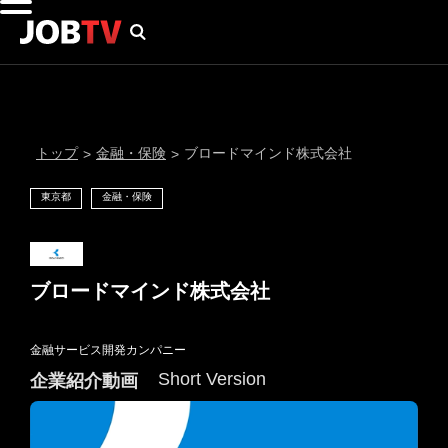
トップ
金融・保険
ブロードマインド株式会社
>
>
東京都
金融・保険
ブロードマインド株式会社
金融サービス開発カンパニー
通知設定
Short Version
企業紹介動画
にはプロフィール画像のアップロードが必要です
メール通知
会員登録する
＞