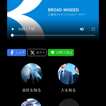
プロフィール編集する
＞
LINE通知
ログインする
＞
シェア
ポスト
LINEで送る
会社を知る
人を知る