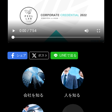
プロフィール編集する
＞
LINE通知
ログインする
＞
シェア
ポスト
LINEで送る
会社を知る
人を知る