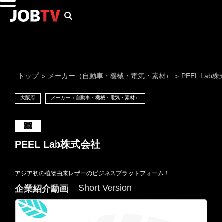
トップ
メーカー（自動車・機械・電気・素材）
PEEL Lab
>
>
大阪府
メーカー（自動車・機械・電気・素材）
PEEL Lab株式会社
アジア初の植物由来レザーのビジネスプラットフォーム！
通知設定
Short Version
企業紹介動画
にはプロフィール画像のアップロードが必要です
メール通知
会員登録する
＞