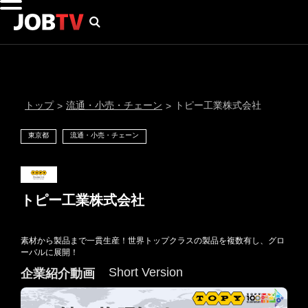
トップ
流通・小売・チェーン
トピー工業株式会社
>
>
東京都
流通・小売・チェーン
トピー工業株式会社
素材から製品まで一貫生産！世界トップクラスの製品を複数有し、グロ
通知設定
ーバルに展開！
Short Version
企業紹介動画
にはプロフィール画像のアップロードが必要です
メール通知
会員登録する
＞