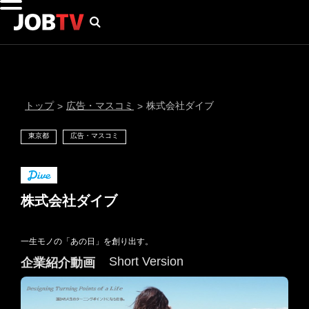
トップ
広告・マスコミ
株式会社ダイブ
>
>
東京都
広告・マスコミ
株式会社ダイブ
一生モノの「あの日」を創り出す。
通知設定
Short Version
企業紹介動画
にはプロフィール画像のアップロードが必要です
メール通知
会員登録する
＞