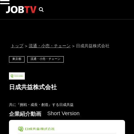
トップ
流通・小売・チェーン
日成共益株式会社
>
>
東京都
流通・小売・チェーン
日成共益株式会社
共に『挑戦・成長・創造』する日成共益
通知設定
Short Version
企業紹介動画
にはプロフィール画像のアップロードが必要です
メール通知
会員登録する
＞