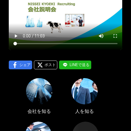
プロフィール編集する
＞
LINE通知
ログインする
＞
シェア
ポスト
LINEで送る
会社を知る
人を知る