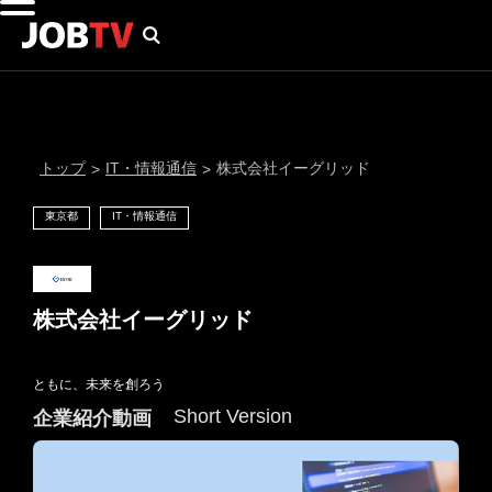
トップ
IT・情報通信
株式会社イーグリッド
>
>
東京都
IT・情報通信
株式会社イーグリッド
ともに、未来を創ろう
通知設定
Short Version
企業紹介動画
にはプロフィール画像のアップロードが必要です
メール通知
会員登録する
＞