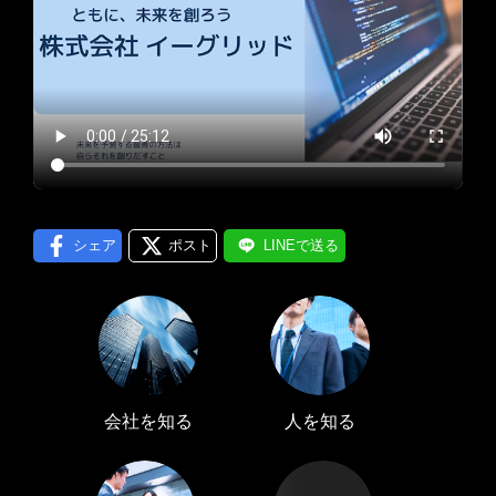
プロフィール編集する
＞
LINE通知
ログインする
＞
シェア
ポスト
LINEで送る
会社を知る
人を知る