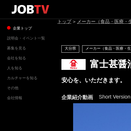
トップ
メーカー（食品・医療・
>
企業トップ
説明会・イベント一覧
募集を見る
大分県
メーカー（食品・医療・生
会社を知る
富士甚醤
人を知る
カルチャーを知る
安心を、いただきます。
その他
Short Version
企業紹介動画
会社情報