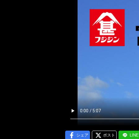
メール通
シェア
ポスト
LIN