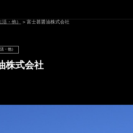
生活・他）
富士甚醤油株式会社
>
活・他）
油株式会社