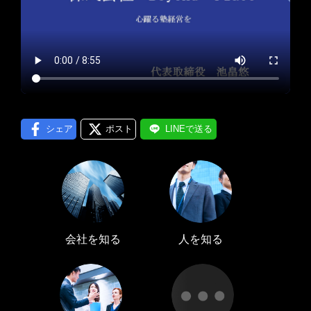
プロフィール編集する
＞
LINE通知
ログインする
＞
シェア
ポスト
LINEで送る
会社を知る
人を知る