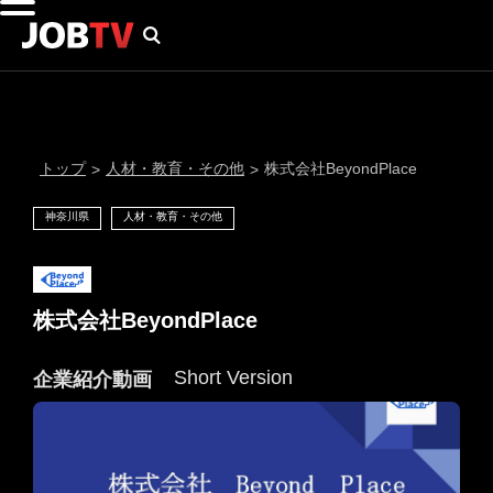
トップ
人材・教育・その他
株式会社BeyondPlace
>
>
神奈川県
人材・教育・その他
株式会社BeyondPlace
Short Version
企業紹介動画
通知設定
にはプロフィール画像のアップロードが必要です
メール通知
会員登録する
＞