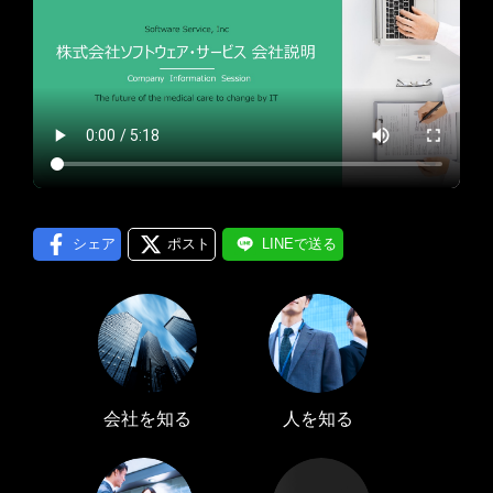
プロフィール編集する
＞
LINE通知
ログインする
＞
シェア
ポスト
LINEで送る
会社を知る
人を知る