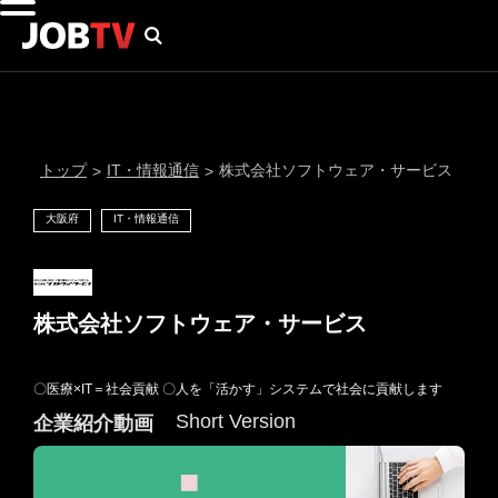
トップ
IT・情報通信
株式会社ソフトウェア・サービス
>
>
大阪府
IT・情報通信
株式会社ソフトウェア・サービス
〇医療×IT＝社会貢献 〇人を「活かす」システムで社会に貢献します
通知設定
Short Version
企業紹介動画
にはプロフィール画像のアップロードが必要です
メール通知
会員登録する
＞