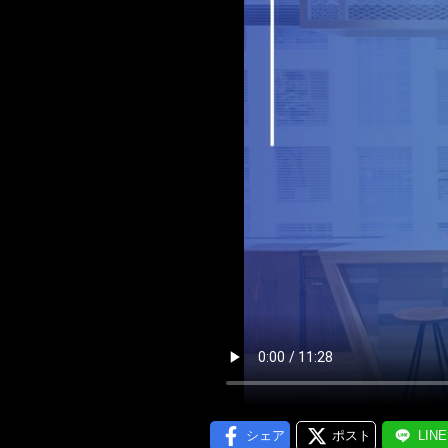
メール通
シェア
ポスト
LIN