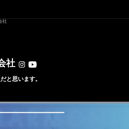
会社
会社
人だと思います。