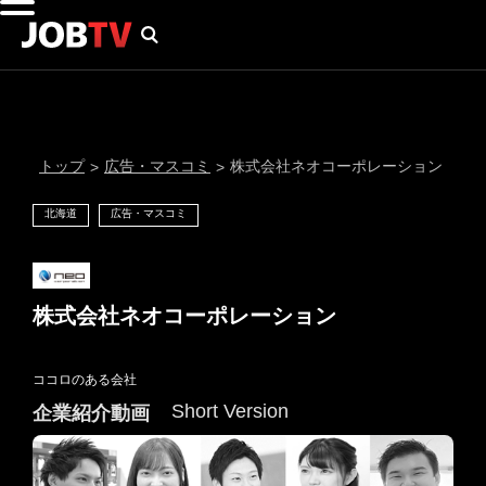
トップ
広告・マスコミ
株式会社ネオコーポレーション
>
>
北海道
広告・マスコミ
株式会社ネオコーポレーション
ココロのある会社
通知設定
Short Version
企業紹介動画
にはプロフィール画像のアップロードが必要です
メール通知
会員登録する
＞