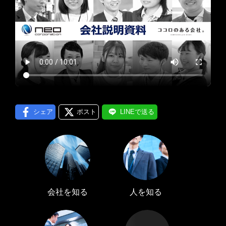
プロフィール編集する
＞
LINE通知
ログインする
＞
シェア
ポスト
LINEで送る
会社を知る
人を知る