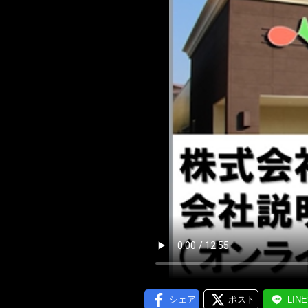
メール通
シェア
ポスト
LIN