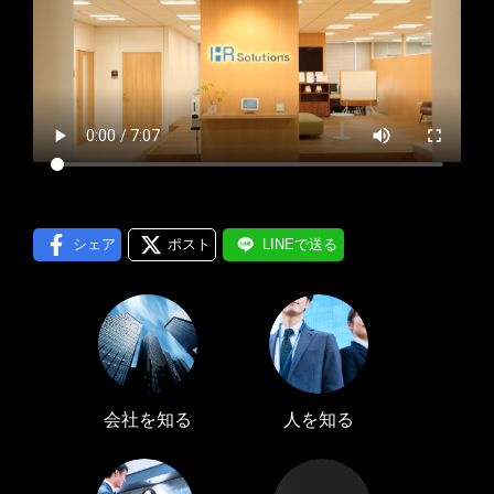
プロフィール編集する
＞
LINE通知
ログインする
＞
シェア
ポスト
LINEで送る
会社を知る
人を知る