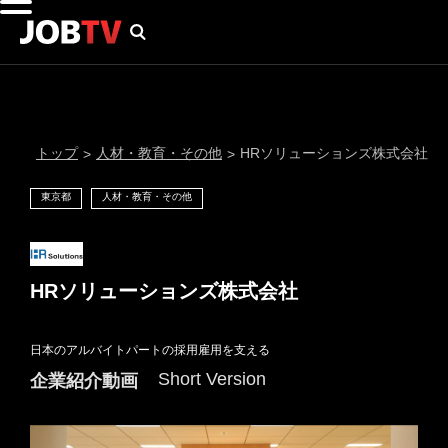
トップ
人材・教育・その他
HRソリューションズ株式会社
>
>
東京都
人材・教育・その他
HRソリューションズ株式会社
日本のアルバイトパートの採用雇用を支える
通知設定
Short Version
企業紹介動画
にはプロフィール画像のアップロードが必要です
メール通知
会員登録する
＞