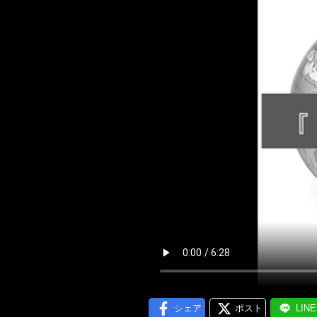
メール通
シェア
ポスト
LIN