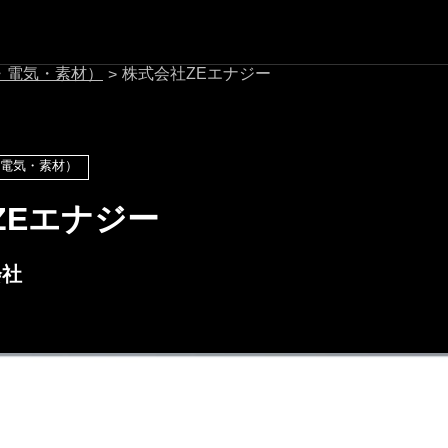
・電気・素材）
株式会社ZEエナジー
>
電気・素材）
ZEエナジー
会社