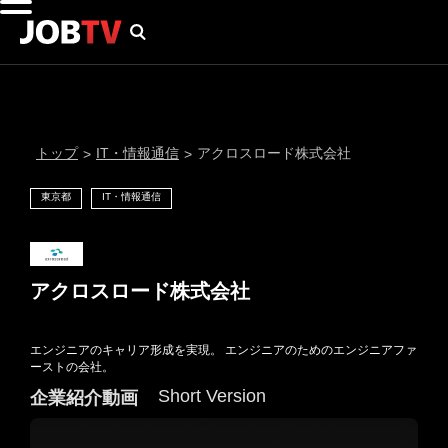
トップ
IT・情報通信
アクロスロード株式会社
>
>
東京都
IT・情報通信
アクロスロード株式会社
エンジニアのキャリア形成を実現。 エンジニアのためのエンジニアファ
通知設定
ーストの会社。
Short Version
企業紹介動画
にはプロフィール画像のアップロードが必要です
メール通知
会員登録する
＞