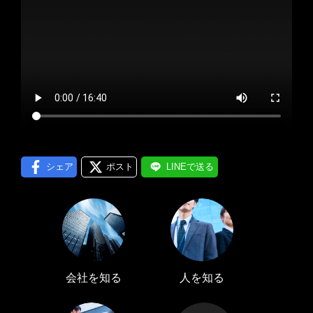
プロフィール編集する
＞
LINE通知
ログインする
＞
シェア
ポスト
LINEで送る
会社を知る
人を知る