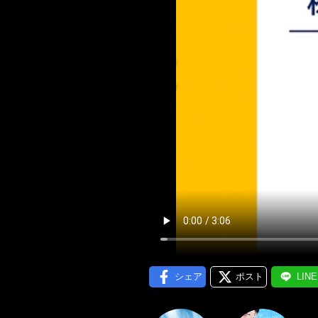
メール通
シェア
ポスト
LIN