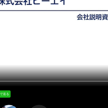
にはプロフィール画像のアップロードが必要です
通知設定
会員登録する
＞
知
LINE通知
プロフィール編集する
＞
ログインする
＞
Eで送る