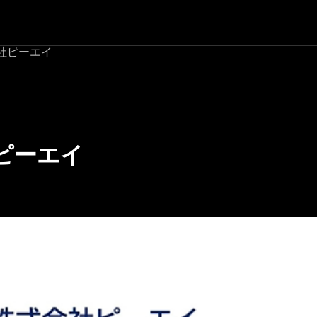
社ピーエイ
ピーエイ