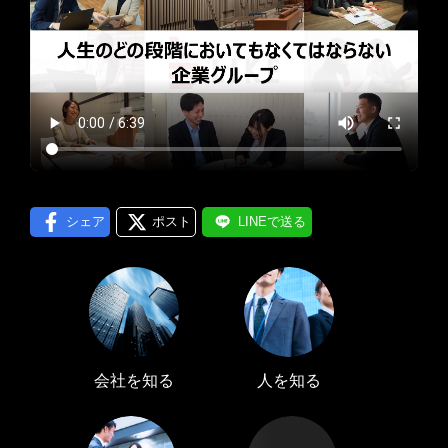
プロフィール編集する
＞
LINE通知
ログインする
＞
シェア
ポスト
LINEで送る
会社を知る
人を知る