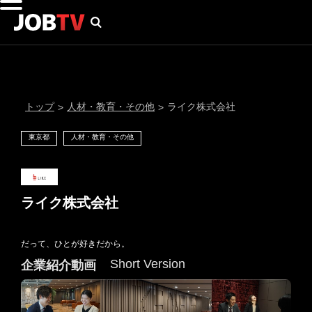
トップ
人材・教育・その他
ライク株式会社
>
>
東京都
人材・教育・その他
ライク株式会社
だって、ひとが好きだから。
通知設定
Short Version
企業紹介動画
にはプロフィール画像のアップロードが必要です
メール通知
会員登録する
＞