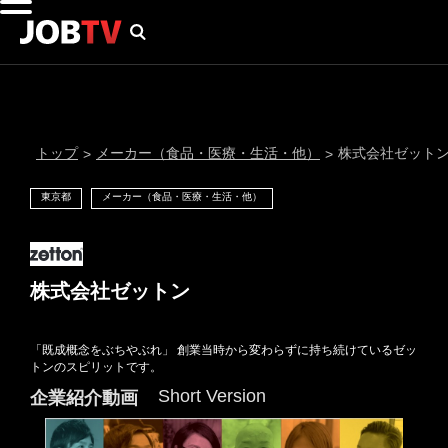
トップ
メーカー（食品・医療・生活・他）
株式会社ゼット
>
>
東京都
メーカー（食品・医療・生活・他）
株式会社ゼットン
「既成概念をぶちやぶれ」 創業当時から変わらずに持ち続けているゼッ
通知設定
トンのスピリットです。
Short Version
企業紹介動画
にはプロフィール画像のアップロードが必要です
メール通知
会員登録する
＞