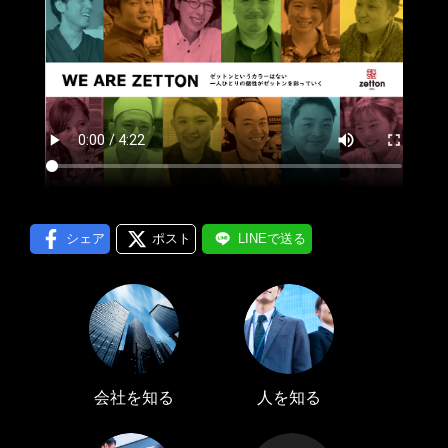
プロフィール編集する
＞
LINE通知
ログインする
＞
シェア
ポスト
LINEで送る
会社を知る
人を知る