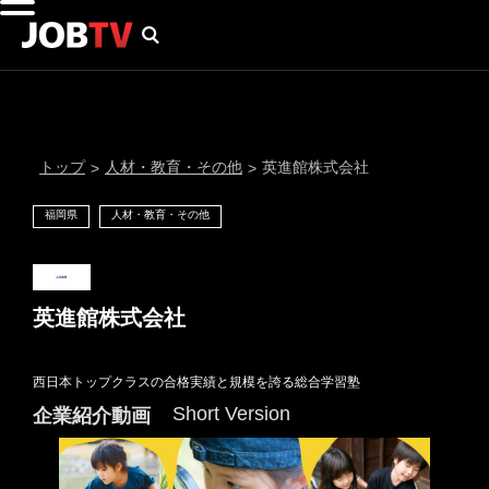
トップ
人材・教育・その他
英進館株式会社
>
>
福岡県
人材・教育・その他
英進館株式会社
西日本トップクラスの合格実績と規模を誇る総合学習塾
通知設定
Short Version
企業紹介動画
にはプロフィール画像のアップロードが必要です
メール通知
会員登録する
＞