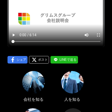
プロフィール編集する
＞
LINE通知
ログインする
＞
シェア
ポスト
LINEで送る
会社を知る
人を知る