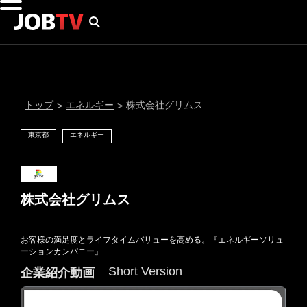
トップ
エネルギー
株式会社グリムス
>
>
東京都
エネルギー
株式会社グリムス
お客様の満足度とライフタイムバリューを高める。『エネルギーソリュ
通知設定
ーションカンパニー』
Short Version
企業紹介動画
にはプロフィール画像のアップロードが必要です
メール通知
会員登録する
＞