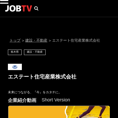
トップ
建設・不動産
エステート住宅産業株式会社
>
>
栃木県
建設・不動産
エステート住宅産業株式会社
未来につながる、『今』をカタチに。
通知設定
Short Version
企業紹介動画
にはプロフィール画像のアップロードが必要です
メール通知
会員登録する
＞