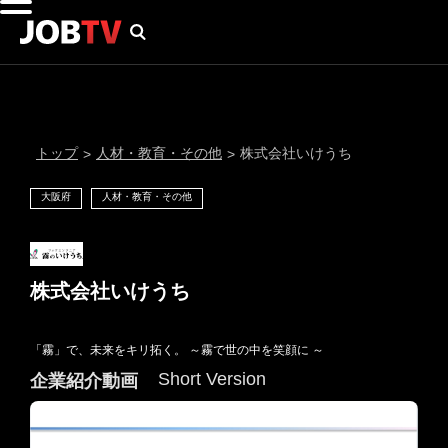
トップ
人材・教育・その他
株式会社いけうち
>
>
大阪府
人材・教育・その他
株式会社いけうち
「霧」で、未来をキリ拓く。 ～霧で世の中を笑顔に ～
通知設定
Short Version
企業紹介動画
にはプロフィール画像のアップロードが必要です
メール通知
会員登録する
＞