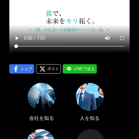
プロフィール編集する
＞
LINE通知
ログインする
＞
シェア
ポスト
LINEで送る
会社を知る
人を知る