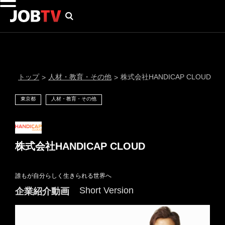
トップ
人材・教育・その他
株式会社HANDICAP CLOUD
>
>
東京都
人材・教育・その他
株式会社HANDICAP CLOUD
誰もが自分らしく生きられる世界へ
通知設定
Short Version
企業紹介動画
にはプロフィール画像のアップロードが必要です
メール通知
会員登録する
＞