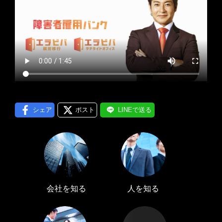
プロフィール編集する
＞
LINE通知
ログインする
＞
シェア
ポスト
LINEで送る
会社を知る
人を知る